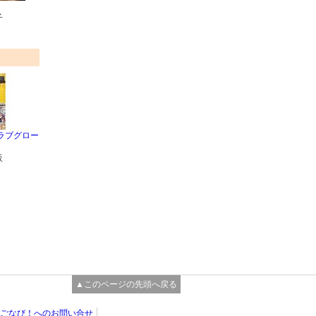
子
ラブグロー
販
▲このページの先頭へ戻る
ごなび！へのお問い合せ