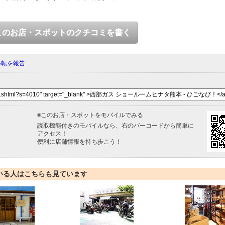
このお店・スポットのクチコミを書く
移転を報告
■
このお店・スポットをモバイルでみる
読取機能付きのモバイルなら、右のバーコードから簡単に
アクセス！
便利に店舗情報を持ち歩こう！
いる人はこちらも見ています