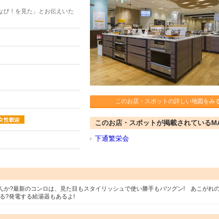
なび！を見た」とお伝えいた
このお店・スポットの詳しい地図をみ
このお店・スポットが掲載されているM
下通繁栄会
んか?最新のコンロは、見た目もスタイリッシュで使い勝手もバツグン! あこがれ
る?発電する給湯器もあるよ!