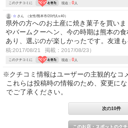
0
このクチコミに
現在：
人
☆
さん （女性/熊本市/20代/Lv.40）
県外の方へのお土産に焼き菓子を買いま
やバームクーヘン、今の時期は熊本の食
あり、選ぶのが楽しかったです。友達
稿:2017/08/21 掲載：2017/08/23）
0
このクチコミに
現在：
人
※クチコミ情報はユーザーの主観的なコ
これらは投稿時の情報のため、変更に
でご了承ください。
次の10件
このお店・スポットのクチ