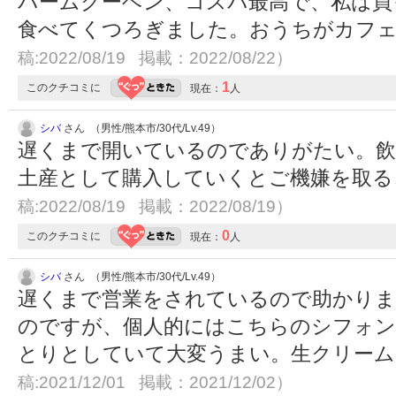
バームクーヘン、コスパ最高で、私は買
食べてくつろぎました。おうちがカフ
稿:2022/08/19 掲載：2022/08/22）
1
このクチコミに
現在：
人
シバ
さん （男性/熊本市/30代/Lv.49）
遅くまで開いているのでありがたい。飲
土産として購入していくとご機嫌を取
稿:2022/08/19 掲載：2022/08/19）
0
このクチコミに
現在：
人
シバ
さん （男性/熊本市/30代/Lv.49）
遅くまで営業をされているので助かり
のですが、個人的にはこちらのシフォ
とりとしていて大変うまい。生クリー
稿:2021/12/01 掲載：2021/12/02）