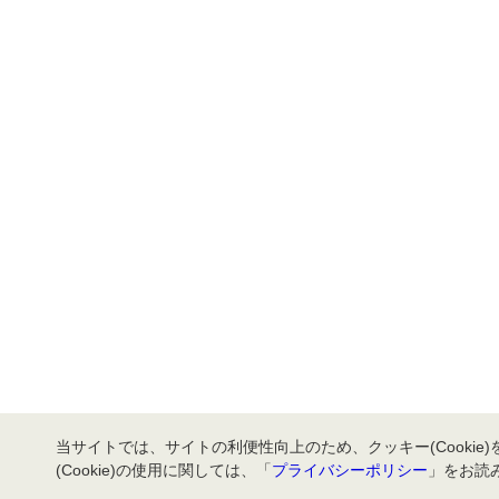
当サイトでは、サイトの利便性向上のため、クッキー(Cookie
(Cookie)の使用に関しては、「
プライバシーポリシー
」をお読