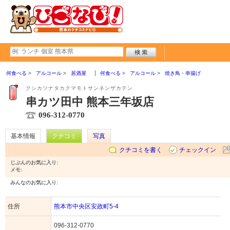
何食べる
アルコール
居酒屋
何食べる
アルコール
焼き鳥・串揚げ
クシカツナタカクマモトサンネンザカテン
串カツ田中 熊本三年坂店
096-312-0770
基本情報
クチコミ
写真
クチコミを書く
チェックイン
じぶんのお気に入り:
メモ:
みんなのお気に入り:
住所
熊本市中央区安政町5-4
096-312-0770