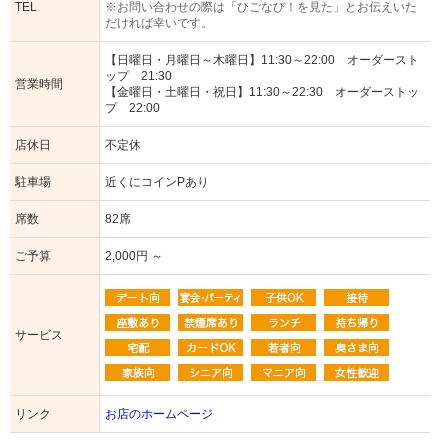
TEL
※お問い合わせの際は「ひごなび！を見た」とお伝えいた
だければ幸いです。
【日曜日・月曜日～木曜日】11:30～22:00 オーダースト
ップ 21:30
営業時間
【金曜日・土曜日・祝日】11:30～22:30 オーダーストッ
プ 22:00
店休日
不定休
駐車場
近くにコインPあり
席数
82席
ご予算
2,000円 ～
サービス
リンク
お店のホームページ