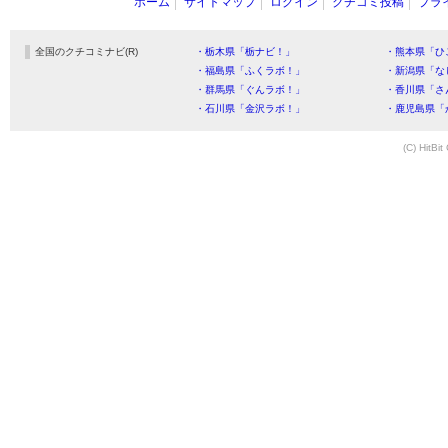
ホーム
サイトマップ
ログイン
クチコミ投稿
プラ
全国のクチコミナビ(R)
・栃木県「栃ナビ！」
・熊本県「ひ
・福島県「ふくラボ！」
・新潟県「な
・群馬県「ぐんラボ！」
・香川県「さ
・石川県「金沢ラボ！」
・鹿児島県「
(C) HitBit