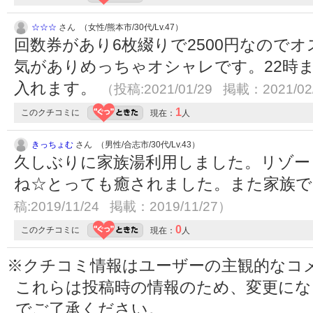
☆☆☆
さん （女性/熊本市/30代/Lv.47）
回数券があり6枚綴りで2500円なので
気がありめっちゃオシャレです。22時
入れます。
（投稿:2021/01/29 掲載：2021/02
1
このクチコミに
現在：
人
きっちょむ
さん （男性/合志市/30代/Lv.43）
久しぶりに家族湯利用しました。リゾー
ね☆とっても癒されました。また家族
稿:2019/11/24 掲載：2019/11/27）
0
このクチコミに
現在：
人
※クチコミ情報はユーザーの主観的なコ
これらは投稿時の情報のため、変更に
でご了承ください。