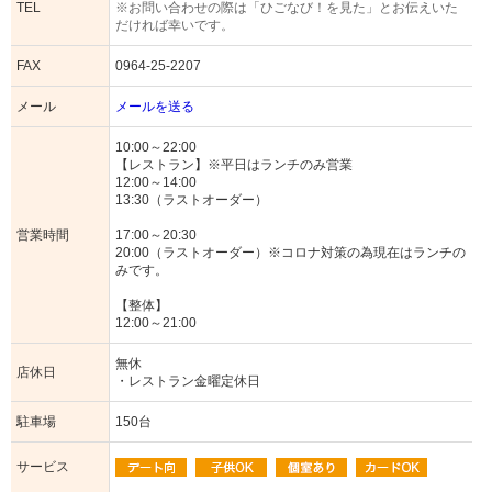
TEL
※お問い合わせの際は「ひごなび！を見た」とお伝えいた
だければ幸いです。
FAX
0964-25-2207
メール
メールを送る
10:00～22:00
【レストラン】※平日はランチのみ営業
12:00～14:00
13:30（ラストオーダー）
営業時間
17:00～20:30
20:00（ラストオーダー）※コロナ対策の為現在はランチの
みです。
【整体】
12:00～21:00
無休
店休日
・レストラン金曜定休日
駐車場
150台
サービス