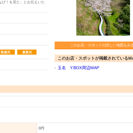
なび！を見た」とお伝えいた
このお店・スポットの詳しい地図をみ
このお店・スポットが掲載されているM
玉名 Y.BOX周辺MAP
0円