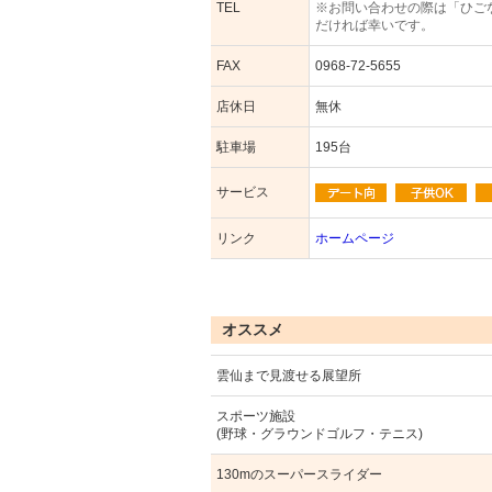
TEL
※お問い合わせの際は「ひご
だければ幸いです。
FAX
0968-72-5655
店休日
無休
駐車場
195台
サービス
リンク
ホームページ
オススメ
雲仙まで見渡せる展望所
スポーツ施設
(野球・グラウンドゴルフ・テニス)
130mのスーパースライダー