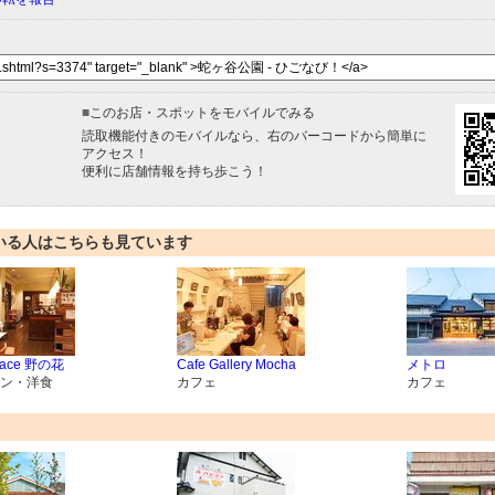
■
このお店・スポットをモバイルでみる
読取機能付きのモバイルなら、右のバーコードから簡単に
アクセス！
便利に店舗情報を持ち歩こう！
いる人はこちらも見ています
rrace 野の花
Cafe Gallery Mocha
メトロ
ン・洋食
カフェ
カフェ