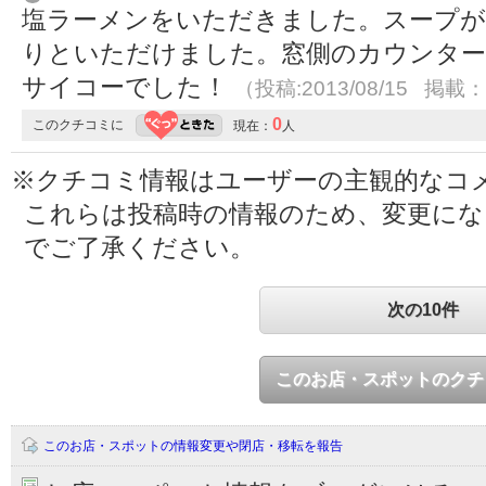
塩ラーメンをいただきました。スープ
りといただけました。窓側のカウンター
サイコーでした！
（投稿:2013/08/15 掲載：2
0
このクチコミに
現在：
人
※クチコミ情報はユーザーの主観的なコ
これらは投稿時の情報のため、変更に
でご了承ください。
次の10件
このお店・スポットのクチ
このお店・スポットの情報変更や閉店・移転を報告