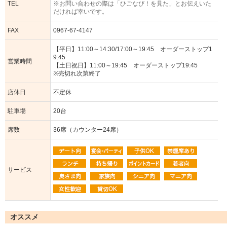
TEL
※お問い合わせの際は「ひごなび！を見た」とお伝えいた
だければ幸いです。
FAX
0967-67-4147
【平日】11:00～14:30/17:00～19:45 オーダーストップ1
9:45
営業時間
【土日祝日】11:00～19:45 オーダーストップ19:45
※売切れ次第終了
店休日
不定休
駐車場
20台
席数
36席（カウンター24席）
サービス
オススメ