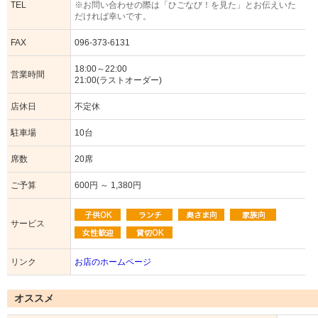
TEL
※お問い合わせの際は「ひごなび！を見た」とお伝えいた
だければ幸いです。
FAX
096-373-6131
18:00～22:00
営業時間
21:00(ラストオーダー)
店休日
不定休
駐車場
10台
席数
20席
ご予算
600円 ～ 1,380円
サービス
リンク
お店のホームページ
オススメ