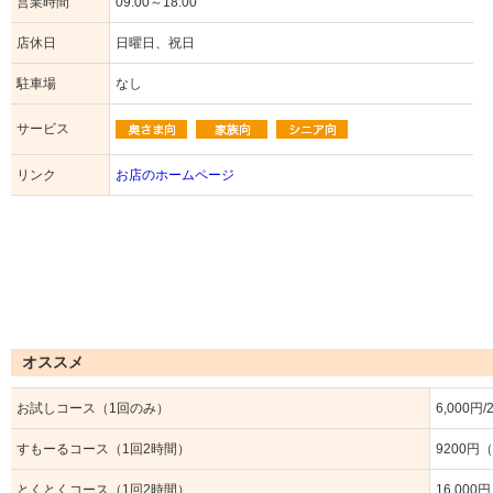
営業時間
09:00～18:00
店休日
日曜日、祝日
駐車場
なし
サービス
リンク
お店のホームページ
オススメ
お試しコース（1回のみ）
6,000円
すもーるコース（1回2時間）
9200円
とくとくコース（1回2時間）
16,000