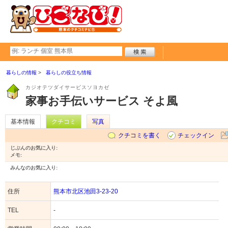
暮らしの情報
暮らしの役立ち情報
カジオテツダイサービスソヨカゼ
家事お手伝いサービス そよ風
基本情報
クチコミ
写真
クチコミを書く
チェックイン
じぶんのお気に入り:
メモ:
みんなのお気に入り:
住所
熊本市北区池田3-23-20
TEL
-