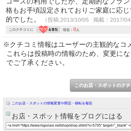
コースの利用でしたが、定期的なプラン
格もお手頃設定されておりご家庭に応じ
的でした。
（投稿:2013/10/05 掲載：2017/04
0
このクチコミに
現在：
人
※クチコミ情報はユーザーの主観的なコ
これらは投稿時の情報のため、変更に
でご了承ください。
このお店・スポットのクチ
このお店・スポットの情報変更や閉店・移転を報告
お店・スポット情報をブログにはる