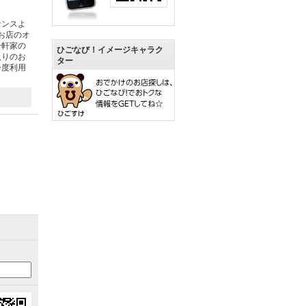
センスよ
お店のオ
一軒家の
ひごなび！イメージキャラク
入りのお
ター
今度利用