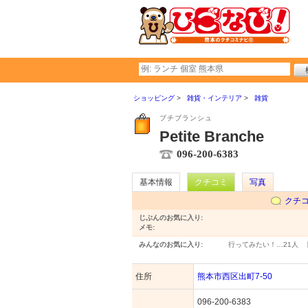
ショッピング
雑貨・インテリア
雑貨
プチブランシュ
Petite Branche
096-200-6383
基本情報
クチコミ
写真
クチ
じぶんのお気に入り:
メモ:
みんなのお気に入り:
行ってみたい！…
21人
住所
熊本市西区出町7-50
096-200-6383