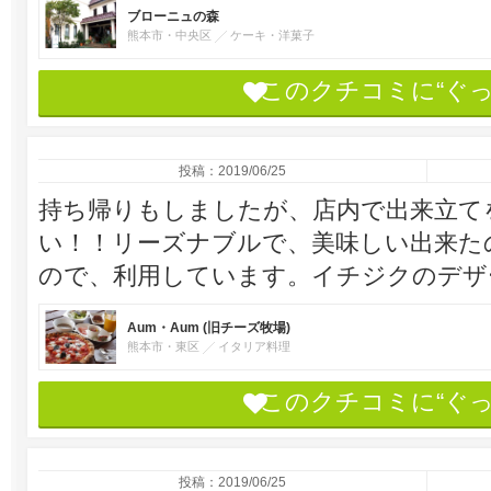
ブローニュの森
熊本市・中央区
ケーキ・洋菓子
このクチコミに“ぐ
投稿：2019/06/25
持ち帰りもしましたが、店内で出来立て
い！！リーズナブルで、美味しい出来た
ので、利用しています。イチジクのデザ
Aum・Aum (旧チーズ牧場)
熊本市・東区
イタリア料理
このクチコミに“ぐ
投稿：2019/06/25