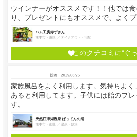
ウインナーがオススメです！！他では食
り、プレゼントにもオススメで、よくプ
ハム工房赤ずきん
熊本市・東区
テイクアウト・宅配
このクチコミに“ぐ
投稿：2019/06/25
家族風呂をよく利用します。気持ちよく
あると利用してます。子供には飴のプレ
す。
天然江津湖温泉 ばってんの湯
熊本市・南区
温泉・銭湯