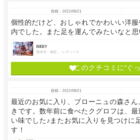
投稿：2021/08/21
個性的だけど、おしゃれでかわいい洋服
内でした。また足を運んでみたいなと思
ISEEY
熊本市・南区
レディース
このクチコミに“ぐ
投稿：2021/08/21
最近のお気に入り、ブローニュの森さん
きです。数年前に食べたクグロフは、最
い味でした♪またお気に入りを見つけに
す！