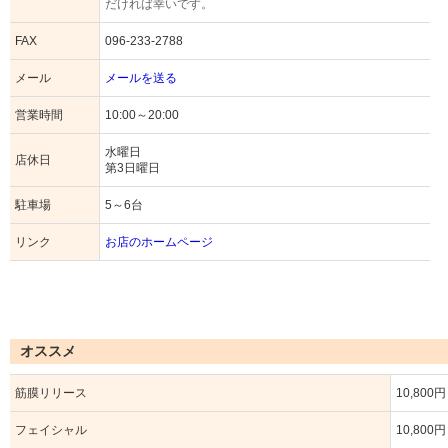
だければ幸いです。
FAX
096-233-2788
メール
メールを送る
営業時間
10:00～20:00
水曜日
店休日
第3日曜日
駐車場
5～6台
リンク
お店のホームページ
オススメ
筋膜リリース
10,800
フェイシャル
10,800