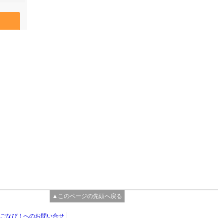
▲このページの先頭へ戻る
ごなび！へのお問い合せ