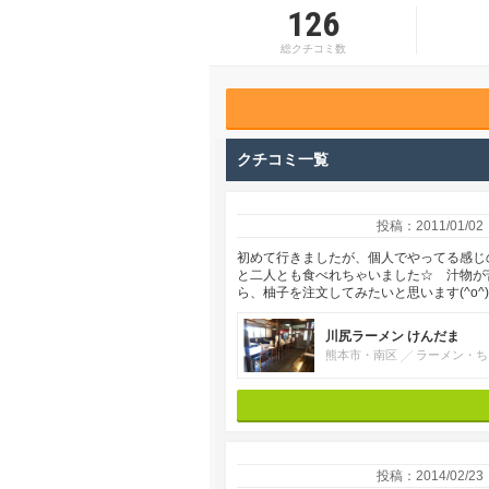
126
総クチコミ数
クチコミ一覧
投稿：2011/01/02
初めて行きましたが、個人でやってる感じ
と二人とも食べれちゃいました☆ 汁物が
ら、柚子を注文してみたいと思います(^o^)
川尻ラーメン けんだま
熊本市・南区
ラーメン・ち
投稿：2014/02/23