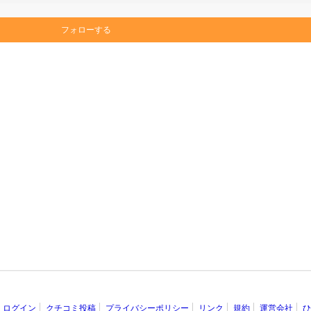
フォローする
ログイン
クチコミ投稿
プライバシーポリシー
リンク
規約
運営会社
ひ