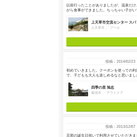
以前行ったことがありましたが、温泉だけ
がら食事ができました。ちっちゃい子がい
上天草市交流センター スパ
上天草市
プール
投稿：2014/02/23
初めていきました。クーポンを使っての利
で、子どもも大人も楽しめるなと思いまし
四季の里 旭志
菊池市
アウトドア
投稿：2013/12/07
旦那の誕生日祝いで利用させていただきま