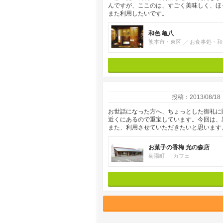
んですが、ここのは、すごく美味しく、ほ
また利用したいです。
和色 亀八
熊本市・東区
お食事処・和
投稿：2013/08/18
お世話になった方へ、ちょっとした御礼に
近くにあるので重宝しています。今回は、
また、利用させていただきたいと思います
お菓子の香梅 光の森店
菊陽町
カフェ