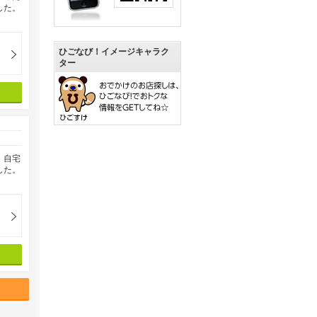
した。
ひごなび！イメージキャラク
ター
、自宅
した。