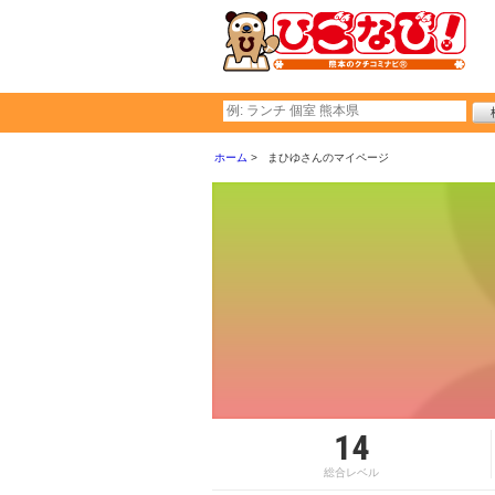
ホーム
まひゆさんのマイページ
14
総合レベル