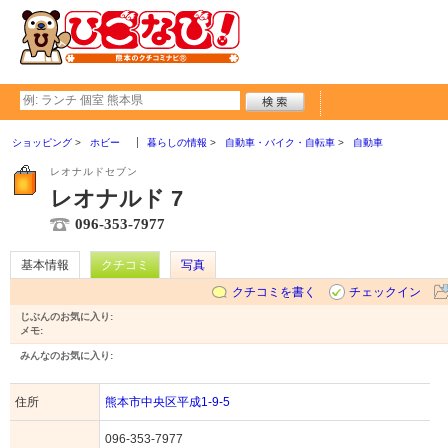
ショッピング
ホビー
暮らしの情報
自動車・バイク・自転車
自動車
レオナルドセブン
レオナルド 7
096-353-7977
基本情報
クチコミ
写真
クチコミを書く
チェックイン
じぶんのお気に入り:
メモ:
みんなのお気に入り:
住所
熊本市中央区平成1-9-5
096-353-7977