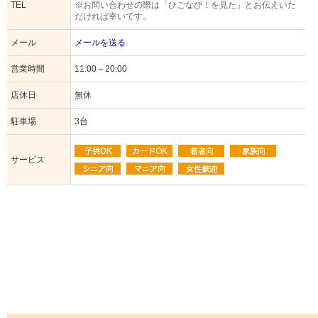
TEL
※お問い合わせの際は「ひごなび！を見た」とお伝えいた
だければ幸いです。
メール
メールを送る
営業時間
11:00～20:00
店休日
無休
駐車場
3台
サービス