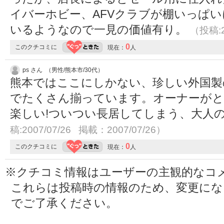
イバーホビー、AFVクラブが棚いっぱい
いるようなので一見の価値有り。
（投稿:2
0
このクチコミに
現在：
人
ps さん （男性/熊本市/30代）
熊本ではここにしかない、珍しい外国製
でたくさん揃っています。オーナーがと
楽しい!ついつい長居してしまう、大人
稿:2007/07/26 掲載：2007/07/26）
0
このクチコミに
現在：
人
※クチコミ情報はユーザーの主観的なコ
これらは投稿時の情報のため、変更に
でご了承ください。