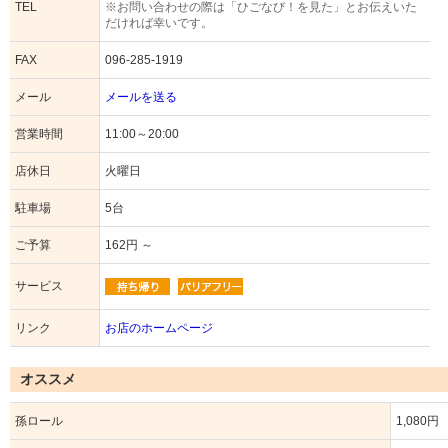
TEL
※お問い合わせの際は「ひごなび！を見た」とお伝えいた
だければ幸いです。
FAX
096-285-1919
メール
メールを送る
営業時間
11:00～20:00
店休日
火曜日
駐車場
5台
ご予算
162円 ～
サービス
リンク
お店のホームページ
オススメ
孫ロール
1,080円