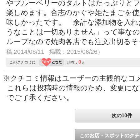
やブルーベリーのタルトはたっぷりとフ
楽しめます。合志のかぐや姫たまごを使
味しかったです。「余計な添加物を入れ
うなことは一切ありません」って事なの
ループなので焼肉各店でも注文出切る
稿:2014/08/11 掲載：2015/06/26）
0
このクチコミに
現在：
人
※クチコミ情報はユーザーの主観的なコ
これらは投稿時の情報のため、変更に
でご了承ください。
次の10件
このお店・スポットのクチ