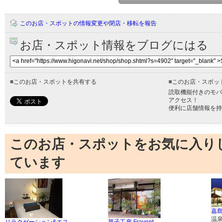
このお店・スポットの情報変更や閉店・移転を報告
お店・スポット情報をブログにはる
■
このお店・スポットを共有する
■
このお店・スポッ
読取機能付きのモバ
アクセス！
便利に店舗情報を持
このお店・スポットをお気に入り
ています
嘉島
温
リラクゼーション&エス
菓子工房 Fravent