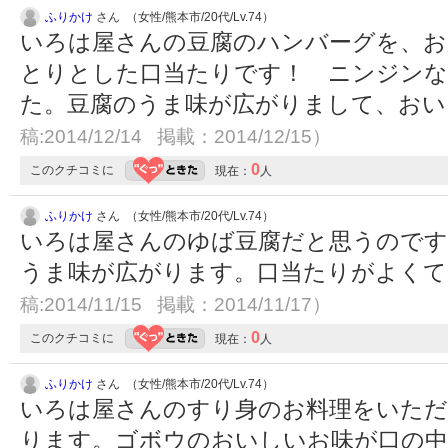
ふりかけ
さん （女性/熊本市/20代/Lv.74）
いろは屋さんの豆腐のハンバーグを、お
とりとした口当たりです！ ニンジンな
た。豆腐のうま味が広がりまして、お
稿:2014/12/14 掲載：2014/12/15）
0
このクチコミに
現在：
人
ふりかけ
さん （女性/熊本市/20代/Lv.74）
いろは屋さんのゆば豆腐だと思うのです
うま味が広がります。口当たりがよく
稿:2014/11/15 掲載：2014/11/17）
0
このクチコミに
現在：
人
ふりかけ
さん （女性/熊本市/20代/Lv.74）
いろは屋さんのすり身のお料理をいた
ります。ゴボウのおいしいお味が口の