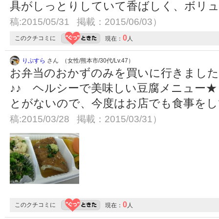
具がしっとりしていて香ばしく、ボリ
稿:2015/05/31 掲載：2015/06/03）
0
このクチコミに
現在：
人
りぷすら
さん （女性/熊本市/30代/Lv.47）
お弁当のおかずのみを買いに行きました
♪♪ ヘルシーで美味しい豆腐メニュー
とがないので、今度はお店でも食事を
稿:2015/03/28 掲載：2015/03/31）
0
このクチコミに
現在：
人