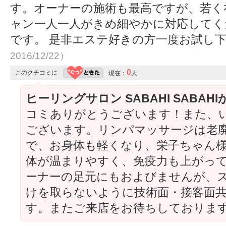
す。オーナーの施術も最高ですが、若く
ャン一人一人がきめ細やかに対応してく
です。 是非エステ好きの方一度お試し
2016/12/22）
0
このクチコミに
現在：
人
ヒーリングサロン SABAHI SABAH
コミありがとうございます！また、
ございます。リンパマッサージは老
で、お身体も軽くなり、栄子ちゃん
体が温まりやすく、免疫力も上がっ
ーナーの足元にもおよびませんが、
けを取らないように技術面・接客面
す。またご来店をお待ちしておりま