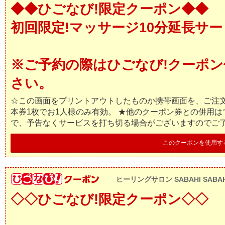
◆◆ひごなび!限定クーポン◆◆
初回限定!マッサージ10分延長サー
※ご予約の際はひごなび!クーポ
さい。
☆この画面をプリントアウトしたものか携帯画面を、ご注文
本券1枚でお1人様のみ有効。 ★他のクーポン券との併用は
で、予告なくサービスを打ち切る場合がございますのでご
このクーポンを使用す
ヒーリングサロン SABAHI SABAH
◇◇ひごなび!限定クーポン◇◇