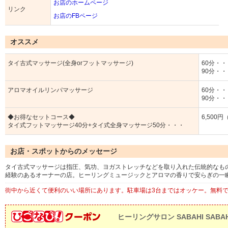
お店のホームページ
リンク
お店のFBページ
オススメ
タイ古式マッサージ(全身orフットマッサージ)
60分・・
90分・・
アロマオイルリンパマッサージ
60分・・
90分・・
◆お得なセットコース◆
6,500
タイ式フットマッサージ40分+タイ式全身マッサージ50分・・・
お店・スポットからのメッセージ
タイ古式マッサージは指圧、気功、ヨガストレッチなどを取り入れた伝統的なもので
経験のあるオーナーの店。ヒーリングミュージックとアロマの香りで安らぎの一
街中から近くて便利のいい場所にあります。駐車場は3台まではオッケー。無
ヒーリングサロン SABAHI SABAH