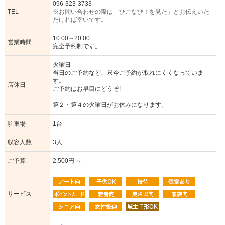
096-323-3733
TEL
※お問い合わせの際は「ひごなび！を見た」とお伝えいた
だければ幸いです。
10:00～20:00
営業時間
完全予約制です。
火曜日
当日のご予約など、只今ご予約が取れにくくなっていま
す。
店休日
ご予約はお早目にどうぞ!
第２・第４の火曜日がお休みになります。
駐車場
1台
収容人数
3人
ご予算
2,500円 ～
サービス