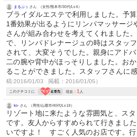
まるぶぅ
さん （女性/熊本市/30代/Lv.4）
ブライダルエステで利用しました。予算
1番効果が出るようにリンパマッサージ
さんが組み合わせを考えてくれました
で、リンパドレナージュの時はスタッフ
されて、大変そうでした。親身にアドバ
二の腕や背中がほっそりしました。おか
ることができました。スタッフさんに
稿:2016/01/03 掲載：2016/01/05）
1
このクチコミに
現在：
人
ko-
さん （男性/山鹿市/40代/Lv.18）
リゾート地に来たような雰囲気と、スタ
です。友人からすすめられて行きました
いですよ！ すごく人気のお店です。行