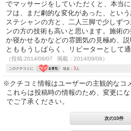
でマッサージをしていただくと、本当に
フは、まだ劇的な変化があった、という
ステシャンの方と、二人三脚で少しずつ
ンの方の技術も高いと思います。施術の
か寝かせるかなどの雰囲気の見極め、説
とももうしばらく、リピーターとして通
（投稿:2014/09/07 掲載：2014/09/08）
3
このクチコミに
現在：
人
※クチコミ情報はユーザーの主観的なコ
これらは投稿時の情報のため、変更に
でご了承ください。
次の10件