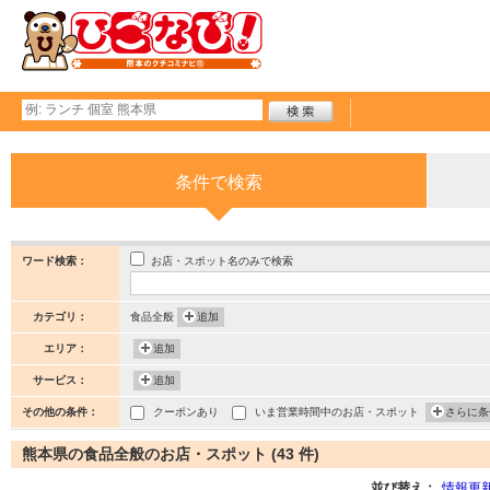
条件で検索
お店・スポット名のみで検索
ワード検索：
カテゴリ：
食品全般
追加
エリア：
追加
サービス：
追加
その他の条件：
クーポンあり
いま営業時間中のお店・スポット
さらに条
熊本県の食品全般のお店・スポット (43 件)
並び替え：
情報更