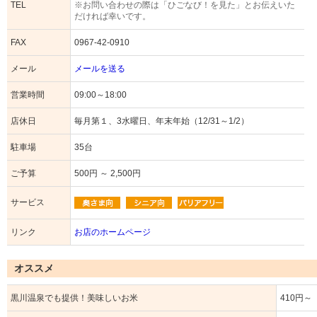
TEL
※お問い合わせの際は「ひごなび！を見た」とお伝えいた
だければ幸いです。
FAX
0967-42-0910
メール
メールを送る
営業時間
09:00～18:00
店休日
毎月第１、3水曜日、年末年始（12/31～1/2）
駐車場
35台
ご予算
500円 ～ 2,500円
サービス
リンク
お店のホームページ
オススメ
黒川温泉でも提供！美味しいお米
410円～