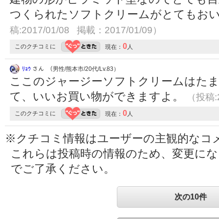
つくられたソフトクリームがとてもお
稿:2017/01/08 掲載：2017/01/09）
0
このクチコミに
現在：
人
ﾘｮｳ
さん （男性/熊本市/20代/Lv.83）
ここのジャージーソフトクリームはたま
て、いいお買い物ができますよ。
（投稿:2
0
このクチコミに
現在：
人
※クチコミ情報はユーザーの主観的なコ
これらは投稿時の情報のため、変更に
でご了承ください。
次の10件