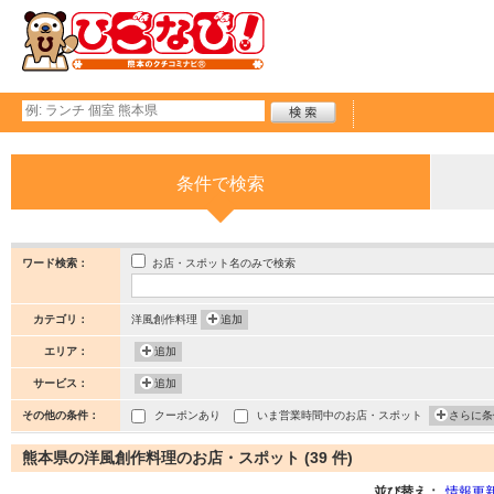
条件で検索
お店・スポット名のみで検索
ワード検索：
カテゴリ：
洋風創作料理
追加
エリア：
追加
サービス：
追加
その他の条件：
クーポンあり
いま営業時間中のお店・スポット
さらに条
熊本県の洋風創作料理のお店・スポット (39 件)
並び替え：
情報更