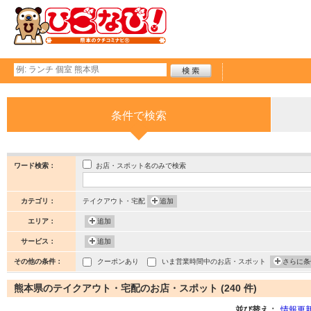
条件で検索
お店・スポット名のみで検索
ワード検索：
カテゴリ：
テイクアウト・宅配
追加
エリア：
追加
サービス：
追加
その他の条件：
クーポンあり
いま営業時間中のお店・スポット
さらに条
熊本県のテイクアウト・宅配のお店・スポット (240 件)
並び替え：
情報更