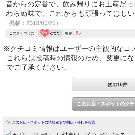
昔からの定番で、飲み帰りにお土産だっ
わらぬ味で、これからも頑張ってほし
掲載：2018/05/25）
0
このクチコミに
現在：
人
※クチコミ情報はユーザーの主観的なコ
これらは投稿時の情報のため、変更に
でご了承ください。
次の10件
このお店・スポットのクチ
このお店・スポットの情報変更や閉店・移転を報告