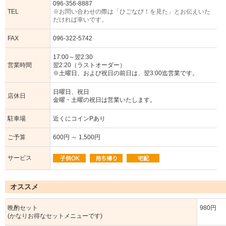
096-356-8887
TEL
※お問い合わせの際は「ひごなび！を見た」とお伝えいた
だければ幸いです。
FAX
096-322-5742
17:00～翌2:30
営業時間
翌2:20（ラストオーダー）
※土曜日、および祝日の前日は、翌3:00迄営業です。
日曜日、祝日
店休日
金曜・土曜の祝日は営業いたします。
駐車場
近くにコインPあり
ご予算
600円 ～ 1,500円
サービス
オススメ
晩酌セット
980円
(かなりお得なセットメニューです)