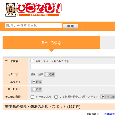
条件で検索
お店・スポット名のみで検索
ワード検索：
カテゴリ：
温泉・銭湯
追加
エリア：
追加
サービス：
追加
その他の条件：
クーポンあり
いま営業時間中のお店・スポット
さらに条
熊本県の温泉・銭湯のお店・スポット (127 件)
並び替え：
情報更