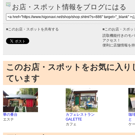
お店・スポット情報をブログにはる
■
このお店・スポットを共有する
■
このお店・スポッ
読取機能付きのモバ
アクセス！
便利に店舗情報を持
このお店・スポットをお気に入り
ています
華の番台
カフェレストラン
珈
エステ
GALETTE
と
カフェ
ケ