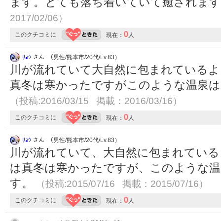
ます。とても落ち着いていて癒されま
2017/02/06）
0
このクチコミに
現在：
人
ﾘｮｳ
さん （男性/熊本市/20代/Lv.83）
川が流れていて大自然に包まれているよ
真冬は寒かったですがこのような温泉は
（投稿:2016/03/15 掲載：2016/03/16）
0
このクチコミに
現在：
人
ﾘｮｳ
さん （男性/熊本市/20代/Lv.83）
川が流れていて、大自然に包まれている
は真冬は寒かったですが、このような温
す。
（投稿:2015/07/16 掲載：2015/07/16）
0
このクチコミに
現在：
人