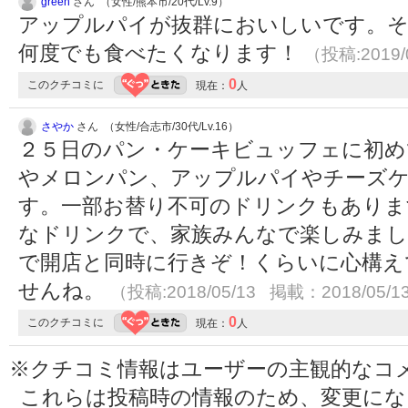
green
さん （女性/熊本市/20代/Lv.9）
アップルパイが抜群においしいです。そ
何度でも食べたくなります！
（投稿:2019/
0
このクチコミに
現在：
人
さやか
さん （女性/合志市/30代/Lv.16）
２５日のパン・ケーキビュッフェに初め
やメロンパン、アップルパイやチーズケ
す。一部お替り不可のドリンクもありま
なドリンクで、家族みんなで楽しみまし
で開店と同時に行きぞ！くらいに心構え
せんね。
（投稿:2018/05/13 掲載：2018/05/1
0
このクチコミに
現在：
人
※クチコミ情報はユーザーの主観的なコ
これらは投稿時の情報のため、変更に