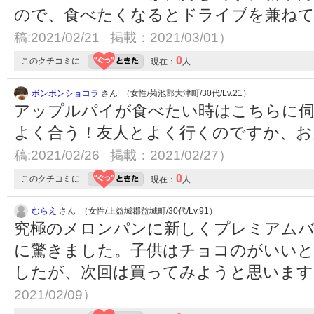
ので、食べたくなるとドライブを兼ね
稿:2021/02/21 掲載：2021/03/01）
0
このクチコミに
現在：
人
ボンボンショコラ
さん （女性/菊池郡大津町/30代/Lv.21）
アップルパイが食べたい時はこちらに
よく合う！友人とよく行くのですか、
稿:2021/02/26 掲載：2021/02/27）
0
このクチコミに
現在：
人
むらえ
さん （女性/上益城郡益城町/30代/Lv.91）
究極のメロンパンに新しくプレミアムバ
に驚きました。子供はチョコのがいいと
したが、次回は買ってみようと思いま
2021/02/09）