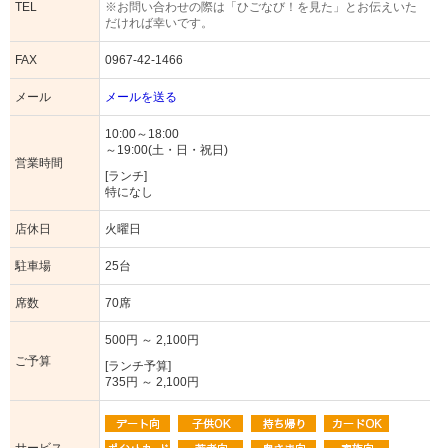
TEL
※お問い合わせの際は「ひごなび！を見た」とお伝えいた
だければ幸いです。
FAX
0967-42-1466
メール
メールを送る
10:00～18:00
～19:00(土・日・祝日)
営業時間
[ランチ]
特になし
店休日
火曜日
駐車場
25台
席数
70席
500円 ～ 2,100円
ご予算
[ランチ予算]
735円 ～ 2,100円