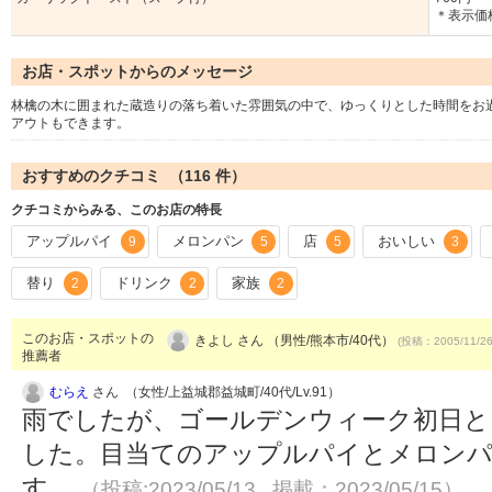
＊表示価
お店・スポットからのメッセージ
林檎の木に囲まれた蔵造りの落ち着いた雰囲気の中で、ゆっくりとした時間をお
アウトもできます。
おすすめのクチコミ （
116
件）
クチコミからみる、このお店の特長
アップルパイ
メロンパン
店
おいしい
9
5
5
3
替り
ドリンク
家族
2
2
2
このお店・スポットの
きよし さん （男性/熊本市/40代）
(投稿：2005/11/2
推薦者
むらえ
さん （女性/上益城郡益城町/40代/Lv.91）
雨でしたが、ゴールデンウィーク初日と
した。目当てのアップルパイとメロン
す。
（投稿:2023/05/13 掲載：2023/05/15）