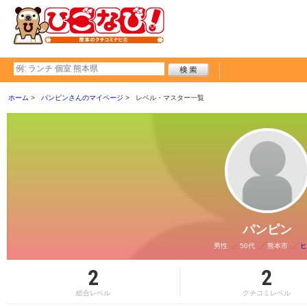
ホーム
パンピンさんのマイページ
レベル・マスター一覧
パンピン
男性
50代
熊本市
ヒ
2
2
総合レベル
クチコミレベル