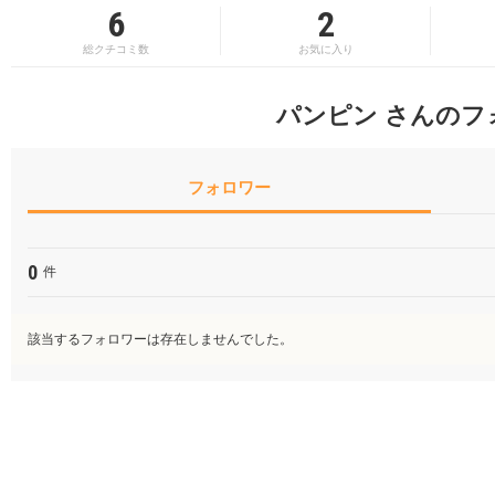
6
2
総クチコミ数
お気に入り
パンピン さんのフ
フォロワー
0
件
該当するフォロワーは存在しませんでした。