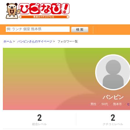
ホーム
パンピンさんのマイページ
フォロワー一覧
パンピン
男性
50代
熊本市
ヒ
2
2
総合レベル
クチコミレベル