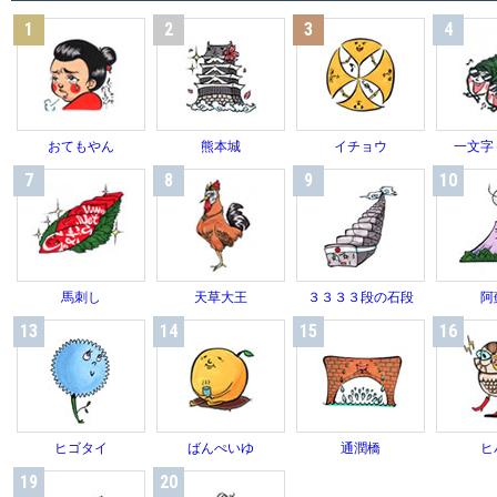
1
2
3
4
おてもやん
熊本城
イチョウ
一文字
7
8
9
10
馬刺し
天草大王
３３３３段の石段
阿
13
14
15
16
ヒゴタイ
ばんぺいゆ
通潤橋
ヒ
19
20