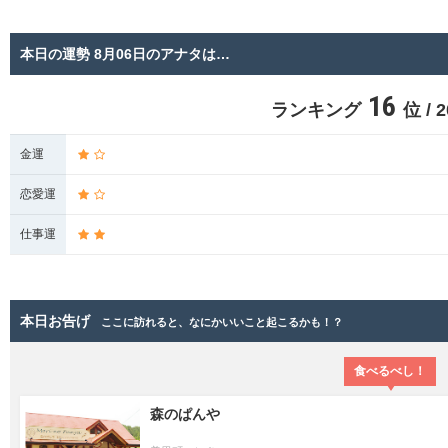
本日の運勢 8月06日のアナタは…
16
ランキング
位 /
金運
恋愛運
仕事運
本日お告げ
ここに訪れると、なにかいいこと起こるかも！？
食べるべし！
森のぱんや