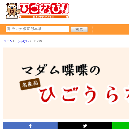
ホーム
うらない
ヒバリ