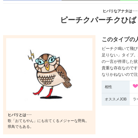
ヒバリなアナタは･･･
ピーチクパーチクひばり
このタイプの
ピーチク鳴いて飛び
足りない」タイプ。
の一言が停滞した状
貴重な存在なのです
なりかねないので注
相性
オススメJOB
ラ
ヒバリとは･･･
歌「おてもやん」にも出てくるメジャーな野鳥。
県鳥でもある。