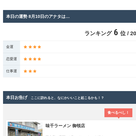
本日の運勢 8月10日のアナタは…
6
ランキング
位 / 
金運
恋愛運
仕事運
本日お告げ
ここに訪れると、なにかいいこと起こるかも！？
食べるべし！
味千ラーメン 御領店