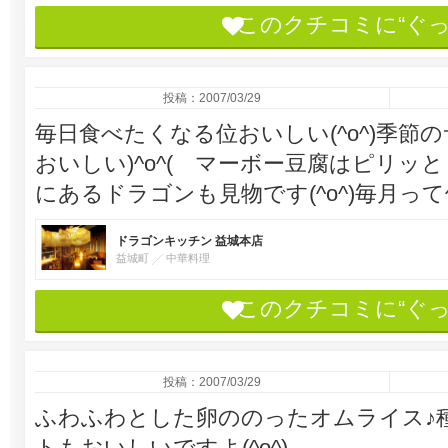
このクチコミに“ぐ
投稿：2007/03/29
毎日食べたくなる位おいしい(^o^)季節
おいしい)^o^( マーボー豆腐はピリッと
にあるドラゴンも見物です(^o^)毎月って位
ドラゴンキッチン 益城本店
益城町
中華料理
このクチコミに“ぐ
投稿：2007/03/29
ふわふわとした卵ののったオムライス♪
トもおいしいですよ(^o^)