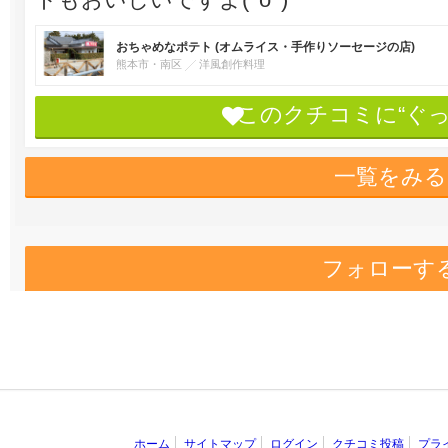
おちゃめなポテト (オムライス・手作りソーセージの店)
熊本市・南区
洋風創作料理
このクチコミに“ぐ
一覧をみる
フォローす
ホーム
サイトマップ
ログイン
クチコミ投稿
プラ