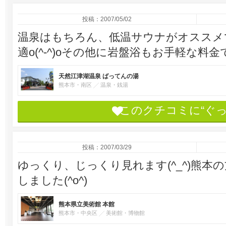
投稿：2007/05/02
温泉はもちろん、低温サウナがオススメです
適o(^-^)oその他に岩盤浴もお手軽な料金で
天然江津湖温泉 ばってんの湯
熊本市・南区
温泉・銭湯
このクチコミに“ぐ
投稿：2007/03/29
ゆっくり、じっくり見れます(^_^)熊本
しました(^o^)
熊本県立美術館 本館
熊本市・中央区
美術館・博物館