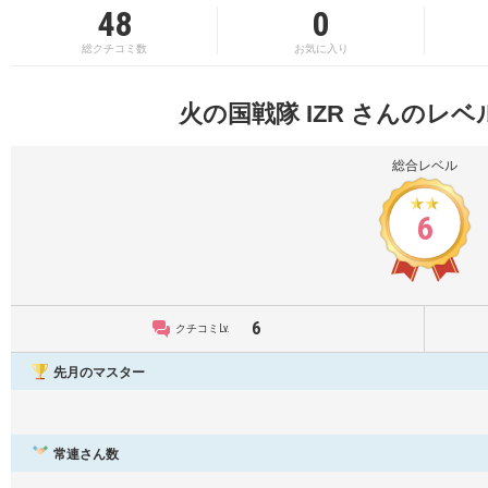
48
0
総クチコミ数
お気に入り
火の国戦隊 IZR さんのレ
総合レベル
6
6
クチコミLv.
先月のマスター
常連さん数