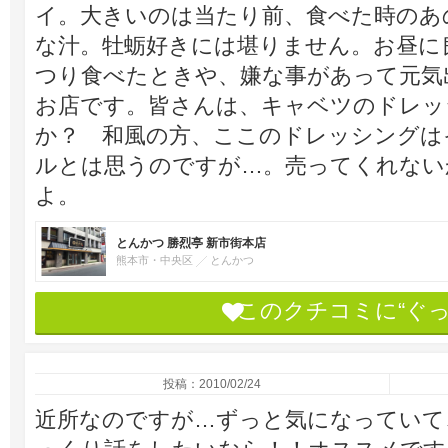
イ。大きいのは当たり前、食べた時のあ
な汁。牡蛎好きには堪りません。お昼に
つり食べたときや、嫌な事があって元気
お店です。皆さんは、キャベツのドレッ
か？ 和風の方、ここのドレッシングは
ルとは思うのですが…。売ってくれない
よ。
とんかつ 勝烈亭 新市街本店
熊本市・中央区
とんかつ
このクチコミに“ぐ
投稿：2010/02/24
近所なのですが…ずっと気になっていて