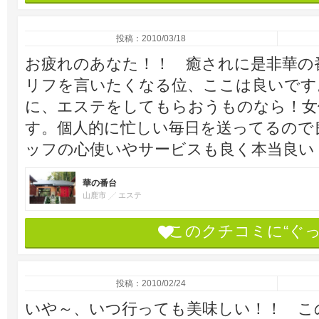
投稿：2010/03/18
お疲れのあなた！！ 癒されに是非華の
リフを言いたくなる位、ここは良いです
に、エステをしてもらおうものなら！女
す。個人的に忙しい毎日を送ってるので
ッフの心使いやサービスも良く本当良い
華の番台
山鹿市
エステ
このクチコミに“ぐ
投稿：2010/02/24
いや～、いつ行っても美味しい！！ こ