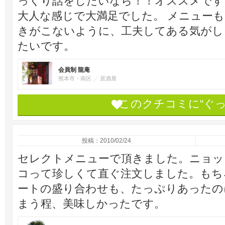
っくり話をしたいなら！！オススメです
大人な感じで大満足でした。 メニュー
きがこないように、工夫してある気がし
たいです。
会員制 龍庵
熊本市・南区
居酒屋
このクチコミに“ぐ
投稿：2010/02/24
セレクトメニューで頂きました。ニョッ
コって珍しくて直ぐ注文しました。もち
ートの盛り合わせも、たっぷりあったの
まう程、美味しかったです。