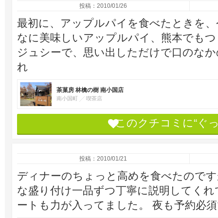
投稿：2010/01/26
最初に、アップルパイを食べたときを、
なに美味しいアップルパイ、熊本でもつ
ジュシーで、思い出しただけで口のなか
れ
茶菓房 林檎の樹 南小国店
南小国町
喫茶店
このクチコミに“ぐ
投稿：2010/01/21
ディナーのちょっと高めを食べたのです
な盛り付け一品ずつ丁寧に説明してくれ
ートも力が入ってました。 夜も予約必