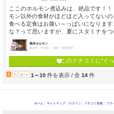
ここのホルモン煮込みは、絶品です！！
モン以外の食材がほどほど入ってないの
食べる定食はお腹い～っぱいになります
な？って思いますが、夏にスタミナをつ
熊本ホルモン
熊本市・中央区
焼肉・韓国料理
このクチコミに“ぐ
1～10
件を表示 / 全
14
件
1
2
次へ»
ホーム
サイトマップ
ログイン
クチコミ投稿
プラ