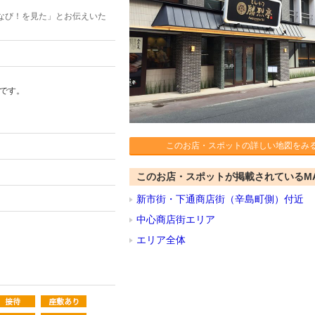
なび！を見た」とお伝えいた
プです。
このお店・スポットの詳しい地図をみ
このお店・スポットが掲載されているM
新市街・下通商店街（辛島町側）付近
中心商店街エリア
エリア全体