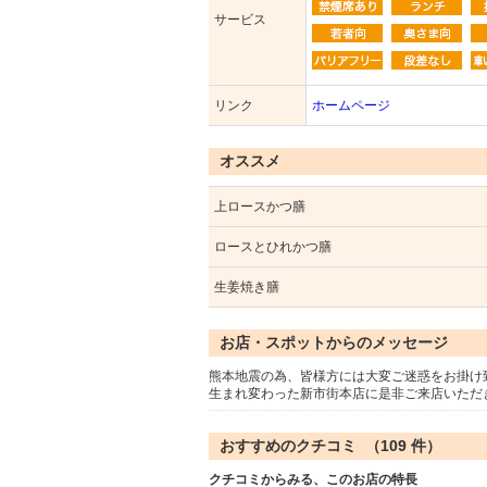
サービス
リンク
ホームページ
オススメ
上ロースかつ膳
ロースとひれかつ膳
生姜焼き膳
お店・スポットからのメッセージ
熊本地震の為、皆様方には大変ご迷惑をお掛け致
生まれ変わった新市街本店に是非ご来店いただ
おすすめのクチコミ （
109
件）
クチコミからみる、このお店の特長