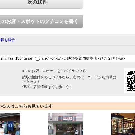
次の10件
このお店・スポットのクチコミを書く
移転を報告
■
このお店・スポットをモバイルでみる
読取機能付きのモバイルなら、右のバーコードから簡単に
アクセス！
便利に店舗情報を持ち歩こう！
いる人はこちらも見ています