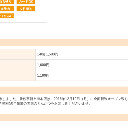
140g 1,580円
1,600円
1,180円
しました。勝烈亭新市街本店は、2016年12月19日（月）に全面新装オープン致
き昭和50年創業の老舗のとんかつをお楽しみくださいませ。