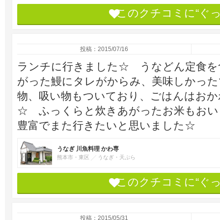
このクチコミに“ぐ
投稿：2015/07/16
ランチに行きました☆ うなどん定食を
がった鰻にタレがからみ、美味しかった
物、吸い物もついており、ごはんはおか
☆ ふっくらと炊きあがったお米もおい
豊富でまた行きたいと思いました☆
うなぎ 川魚料理 かわ専
熊本市・東区
うなぎ・天ぷら
このクチコミに“ぐ
投稿：2015/05/31