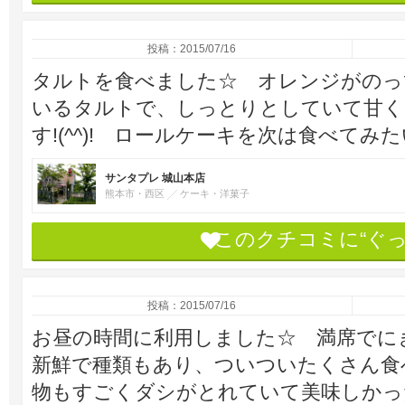
投稿：2015/07/16
タルトを食べました☆ オレンジがのっ
いるタルトで、しっとりとしていて甘く
す!(^^)! ロールケーキを次は食べてみ
サンタプレ 城山本店
熊本市・西区
ケーキ・洋菓子
このクチコミに“ぐ
投稿：2015/07/16
お昼の時間に利用しました☆ 満席でに
新鮮で種類もあり、ついついたくさん食
物もすごくダシがとれていて美味しかっ