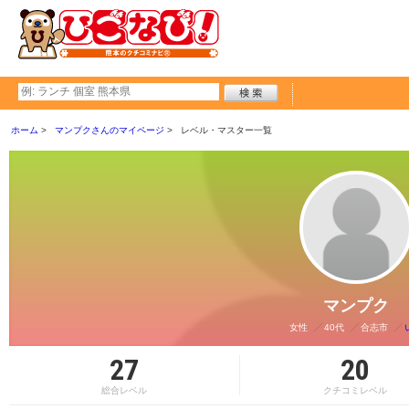
ホーム
マンプクさんのマイページ
レベル・マスター一覧
マンプク
女性
40代
合志市
27
20
総合レベル
クチコミレベル