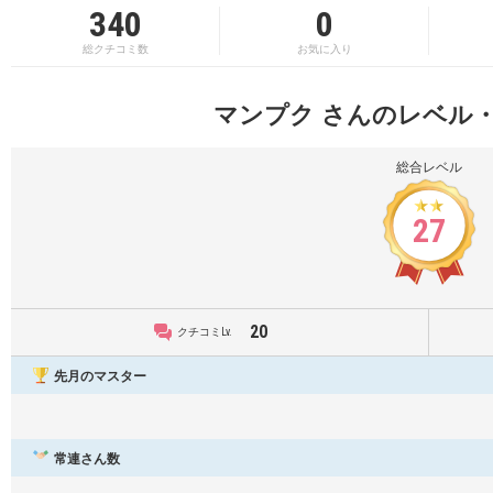
340
0
総クチコミ数
お気に入り
マンプク さんのレベル
総合レベル
27
20
クチコミLv.
先月のマスター
常連さん数