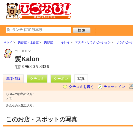
キレイ
美容室・理容室
美容室
キレイ
エステ・リラクゼーション
リラクゼー
カミカロン
髪Kalon
0968-25-3336
基本情報
クチコミ
クーポン
写真
クチコミを書く
チェックイン
じぶんのお気に入り:
メモ:
みんなのお気に入り:
このお店・スポットの写真