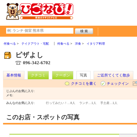
何食べる
テイクアウト・宅配
何食べる
洋食
イタリア料理
ピザよし
096-342-6702
基本情報
クチコミ
クーポン
写真
ご近所てくてく散歩
クチコミを書く
チェックイン
じぶんのお気に入り:
メモ:
みんなのお気に入り:
行ってみたい！…
8人
ランチ…
1人
手土産…
1人
このお店・スポットの写真