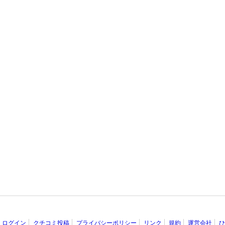
ログイン
クチコミ投稿
プライバシーポリシー
リンク
規約
運営会社
ひ