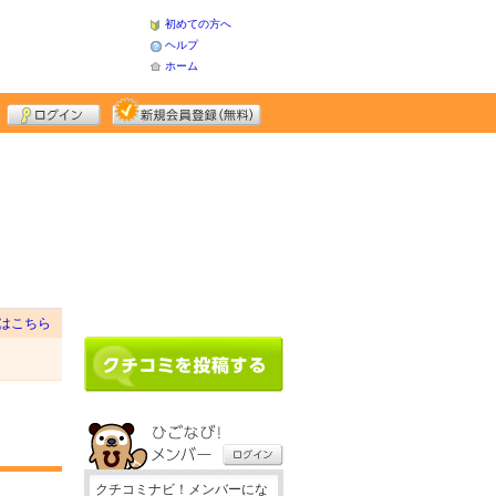
初めての方へ
ヘルプ
ホーム
はこちら
クチコミナビ！メンバーにな