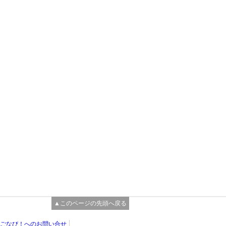
▲このページの先頭へ戻る
ごなび！へのお問い合せ