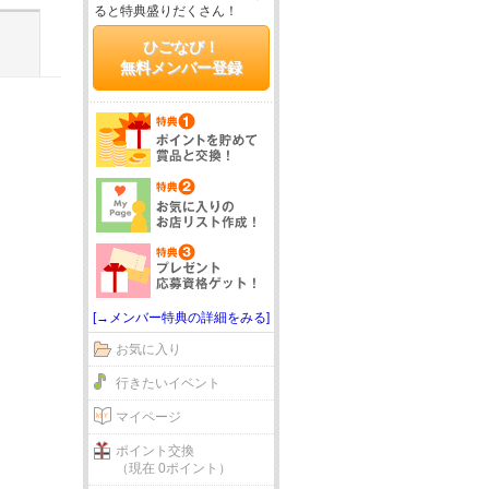
ると特典盛りだくさん！
ひごなび！
無料メンバー登録
[→メンバー特典の詳細をみる]
お気に入り
行きたいイベント
マイページ
ポイント交換
（現在 0ポイント）