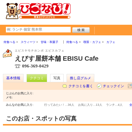
何食べる
スウィーツ
甘味・和菓子
何食べる
喫茶・カフェ
カフェ
エビスヤモチホンポ エビスカフェ
えびす屋餅本舗 EBISU Cafe
096-369-0429
基本情報
クチコミ
写真
推し店グルメ
クチコミを書く
チェックイン
じぶんのお気に入り:
メモ:
みんなのお気に入り:
行ってみたい！…
36人
お気に入り…
13人
ランチ…
4人
このお店・スポットの写真