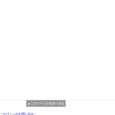
▲このページの先頭へ戻る
ごなび！へのお問い合せ