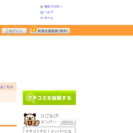
初めての方へ
ヘルプ
ホーム
はこちら
クチコミナビ！メンバーにな