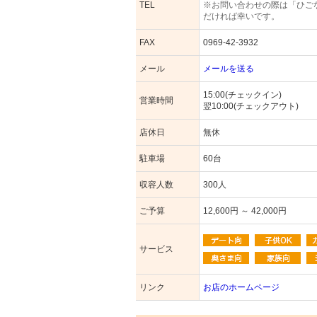
TEL
※お問い合わせの際は「ひご
だければ幸いです。
FAX
0969-42-3932
メール
メールを送る
15:00(チェックイン)
営業時間
翌10:00(チェックアウト)
店休日
無休
駐車場
60台
収容人数
300人
ご予算
12,600円 ～ 42,000円
サービス
リンク
お店のホームページ