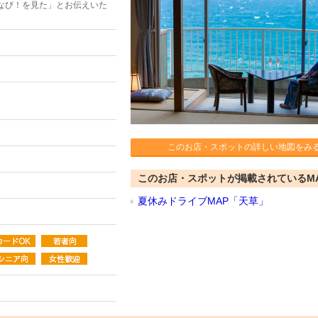
なび！を見た」とお伝えいた
このお店・スポットの詳しい地図をみ
このお店・スポットが掲載されているM
夏休みドライブMAP「天草」