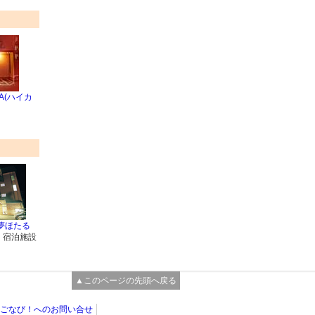
LA(ハイカ
夢ほたる
・宿泊施設
▲このページの先頭へ戻る
ごなび！へのお問い合せ