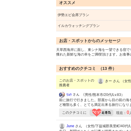
オススメ
伊勢エビ会席プラン
イルカウォッチングプラン
お店・スポットからのメッセージ
天草西海岸に面し、東シナ海を一望できる宿で
獲れた新鮮な海の幸をご満喫頂けます。お食事
おすすめのクチコミ （
13
件）
このお店・スポットの
きー さん （女性
推薦者
ﾘｮｳ
さん （男性/熊本市/20代/Lv.83）
前に旅行で行きました。部屋から目の前の海
ど種類も多く、とても満足出来る旅行になり
0
このクチコミに
現在：
June
さん （女性/下益城郡美里町/40代/Lv