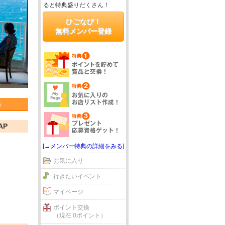
ると特典盛りだくさん！
ひごなび！
無料メンバー登録
る
AP
[→メンバー特典の詳細をみる]
お気に入り
行きたいイベント
マイページ
ポイント交換
（現在 0ポイント）