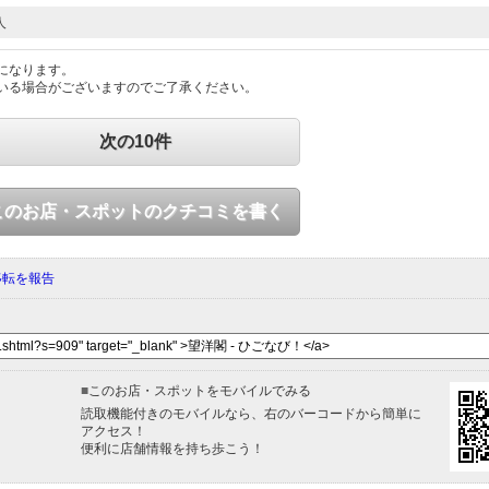
人
になります。
いる場合がございますのでご了承ください。
次の10件
このお店・スポットのクチコミを書く
移転を報告
■
このお店・スポットをモバイルでみる
読取機能付きのモバイルなら、右のバーコードから簡単に
アクセス！
便利に店舗情報を持ち歩こう！