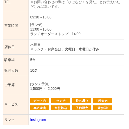
TEL
※お問い合わせの際は「ひごなび！を見た」とお伝えいた
だければ幸いです。
09:30～18:00
[ランチ]
営業時間
11:00～15:00
ランチオーダーストップ 14:00
水曜日
店休日
※ランチ・お弁当は、火曜日・水曜日が休み
駐車場
5台
収容人数
10名
[ランチ予算]
ご予算
1,500円 ～ 2,000円
サービス
リンク
Instagram