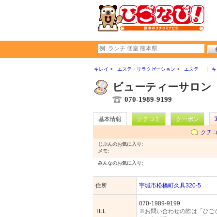
キレイ
エステ・リラクゼーション
エステ
キ
ビューティーサロン
070-1989-9199
基本情報
クチコミ
クーポン
クチ
じぶんのお気に入り:
メモ:
みんなのお気に入り:
住所
宇城市松橋町久具320-5
070-1989-9199
TEL
※お問い合わせの際は「ひご