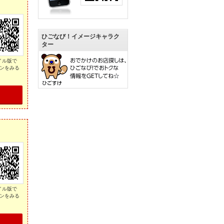
ひごなび！イメージキャラク
ター
イル版で
ンをみる
イル版で
ンをみる