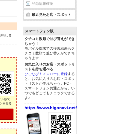
登録情報確認
最近見たお店・スポット
スマートフォン版
施術しま
クチコミ数順で並び替えができ
ちゃう！
モバイル端末での検索結果もク
チコミ数順で並び替えができち
ゃうよ☆
お気に入りのお店・スポットリ
ストを持ち運べる！
ひごなび！メンバーに登録
する
と、お気に入りのお店・スポッ
トリストが作れちゃう。PC・
スマートフォン共通だから、い
つでもどこでもチェックできる
よ♪
イル版で
ンをみる
https://www.higonavi.net/