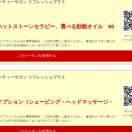
ーティーサロン リフレッシュプラス
ホットストーンセラピー、選べる効能オイル 60
モバ
クーポ
トアウトしたものか携帯画面を、ご注文の際にご提示ください。 ★他のクーポン券との
ービスを打ち切る場合がございますのでご了承ください。
このクーポンを使用する
ーティーサロン リフレッシュプラス
オプション（シェービング・ヘッドマッサージ・
モバ
クーポ
トアウトしたものか携帯画面を、ご注文の際にご提示ください。 ★他のクーポン券との
ービスを打ち切る場合がございますのでご了承ください。
このクーポンを使用する