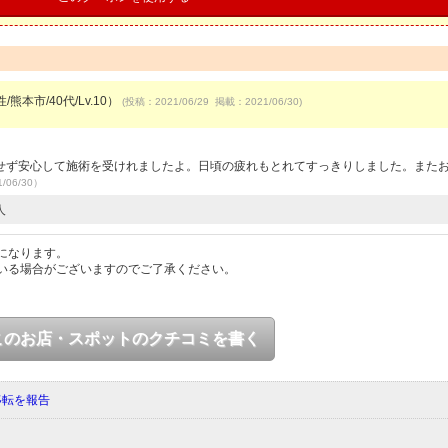
/熊本市/40代/Lv.10）
(投稿：2021/06/29 掲載：2021/06/30)
せず安心して施術を受けれましたよ。日頃の疲れもとれてすっきりしました。また
/06/30）
人
になります。
いる場合がございますのでご了承ください。
このお店・スポットのクチコミを書く
移転を報告