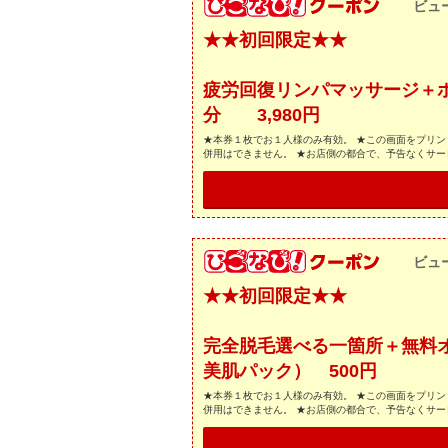
ビュ
★★初回限定★★
疲労回復リンパマッサージ＋
分 3,980円
★本券１枚でお１人様のみ有効。 ★この画面をプリン
併用はできません。 ★お店側の都合で、予告なくサ
ビュ
★★初回限定★★
完全脱毛選べる一箇所＋無料
美肌パック） 500円
★本券１枚でお１人様のみ有効。 ★この画面をプリン
併用はできません。 ★お店側の都合で、予告なくサ