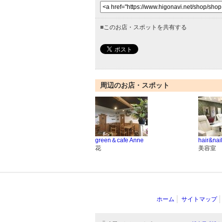
■
このお店・スポットを共有する
周辺のお店・スポット
green＆cafe Anne
hair&nai
花
美容室
ホーム
サイトマップ