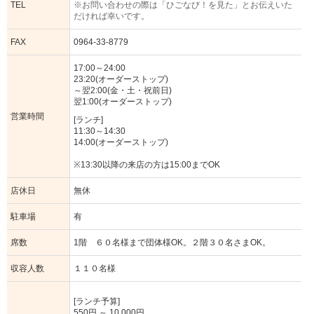
TEL
※お問い合わせの際は「ひごなび！を見た」とお伝えいた
だければ幸いです。
FAX
0964-33-8779
17:00～24:00
23:20(オーダーストップ)
～翌2:00(金・土・祝前日)
翌1:00(オーダーストップ)
営業時間
[ランチ]
11:30～14:30
14:00(オーダーストップ)
※13:30以降の来店の方は15:00までOK
店休日
無休
駐車場
有
席数
1階 ６０名様まで団体様OK。２階３０名さまOK。
収容人数
１１０名様
[ランチ予算]
550円 ～ 10,000円