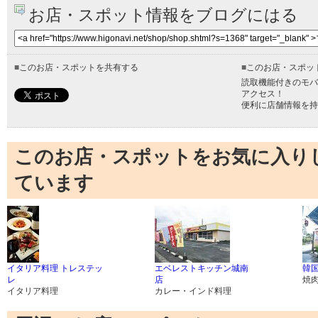
お店・スポット情報をブログにはる
■
このお店・スポットを共有する
■
このお店・スポッ
読取機能付きのモバ
アクセス！
便利に店舗情報を持
このお店・スポットをお気に入り
ています
イタリア料理 トレステッ
エベレストキッチン城南
韓国
レ
店
焼
イタリア料理
カレー・インド料理