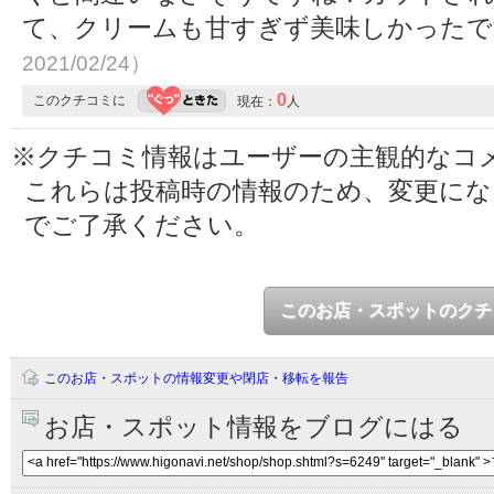
て、クリームも甘すぎず美味しかった
2021/02/24）
0
このクチコミに
現在：
人
※クチコミ情報はユーザーの主観的なコ
これらは投稿時の情報のため、変更に
でご了承ください。
このお店・スポットのクチ
このお店・スポットの情報変更や閉店・移転を報告
お店・スポット情報をブログにはる