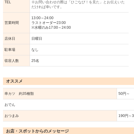
TEL
※お問い合わせの際は「ひごなび！を見た」とお伝えいた
だければ幸いです。
13:00～24:00
営業時間
ラストオーダー23:00
※水曜のみ17:00～24:00
店休日
日曜日
駐車場
なし
収容人数
25名
オススメ
串カツ 約35種類
50円～
おでん
おつまみ
190円～
お店・スポットからのメッセージ