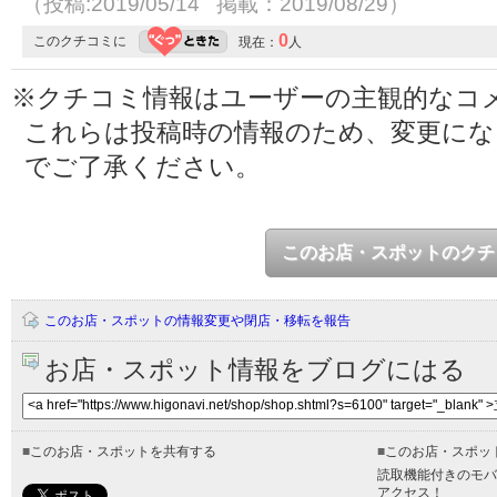
（投稿:2019/05/14 掲載：2019/08/29）
0
このクチコミに
現在：
人
※クチコミ情報はユーザーの主観的なコ
これらは投稿時の情報のため、変更に
でご了承ください。
このお店・スポットのクチ
このお店・スポットの情報変更や閉店・移転を報告
お店・スポット情報をブログにはる
■
このお店・スポットを共有する
■
このお店・スポッ
読取機能付きのモバ
アクセス！