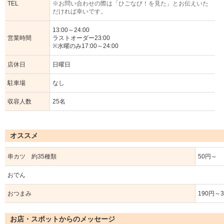
TEL
※お問い合わせの際は「ひごなび！を見た」とお伝えいた
だければ幸いです。
13:00～24:00
営業時間
ラストオーダー23:00
※水曜のみ17:00～24:00
店休日
日曜日
駐車場
なし
収容人数
25名
オススメ
串カツ 約35種類
50円～
おでん
おつまみ
190円～
お店・スポットからのメッセージ