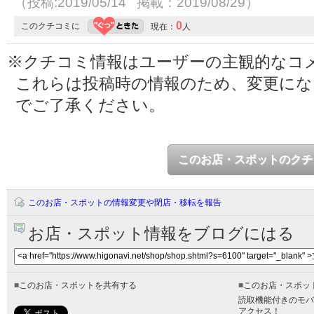
（投稿:2019/05/14 掲載：2019/08/29）
0
このクチコミに
現在：
人
※クチコミ情報はユーザーの主観的なコ
これらは投稿時の情報のため、変更に
でご了承ください。
このお店・スポットのクチ
このお店・スポットの情報変更や閉店・移転を報告
お店・スポット情報をブログにはる
■
このお店・スポットを共有する
■
このお店・スポッ
読取機能付きのモバ
アクセス！