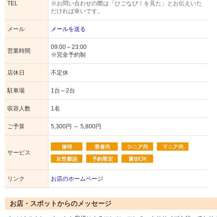
TEL
※お問い合わせの際は「ひごなび！を見た」とお伝えいた
だければ幸いです。
メール
メールを送る
09:00～23:00
営業時間
※完全予約制
店休日
不定休
駐車場
1台～2台
収容人数
1名
ご予算
5,300円 ～ 5,800円
サービス
リンク
お店のホームページ
お店・スポットからのメッセージ