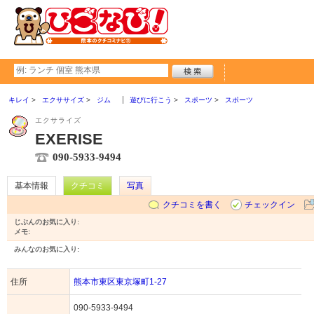
キレイ
エクササイズ
ジム
遊びに行こう
スポーツ
スポーツ
エクサライズ
EXERISE
090-5933-9494
基本情報
クチコミ
写真
クチコミを書く
チェックイン
じぶんのお気に入り:
メモ:
みんなのお気に入り:
住所
熊本市東区東京塚町1-27
090-5933-9494