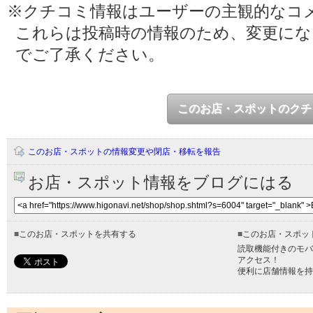
※クチコミ情報はユーザーの主観的なコ
これらは投稿時の情報のため、変更に
でご了承ください。
このお店・スポットのクチ
このお店・スポットの情報変更や閉店・移転を報告
お店・スポット情報をブログにはる
■
このお店・スポットを共有する
■
このお店・スポッ
読取機能付きのモバ
アクセス！
便利に店舗情報を持