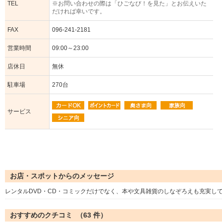
TEL
※お問い合わせの際は「ひごなび！を見た」とお伝えいた
だければ幸いです。
FAX
096-241-2181
営業時間
09:00～23:00
店休日
無休
駐車場
270台
サービス
お店・スポットからのメッセージ
レンタルDVD・CD・コミックだけでなく、本や文具雑貨のしなぞろえも充実し
おすすめのクチコミ （
63
件）