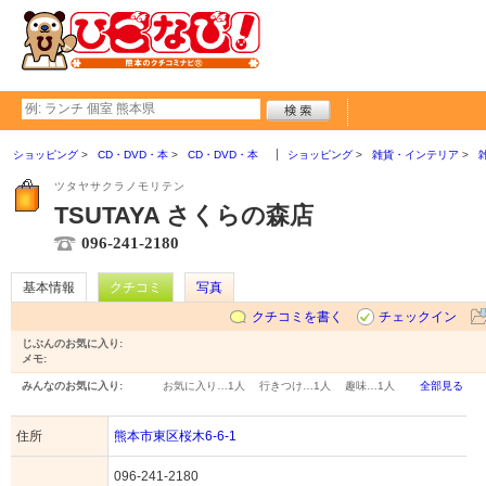
ショッピング
CD・DVD・本
CD・DVD・本
ショッピング
雑貨・インテリア
ツタヤサクラノモリテン
TSUTAYA さくらの森店
096-241-2180
基本情報
クチコミ
写真
クチコミを書く
チェックイン
じぶんのお気に入り:
メモ:
みんなのお気に入り:
お気に入り…
1人
行きつけ…
1人
趣味…
1人
全部見る
住所
熊本市東区桜木6-6-1
096-241-2180