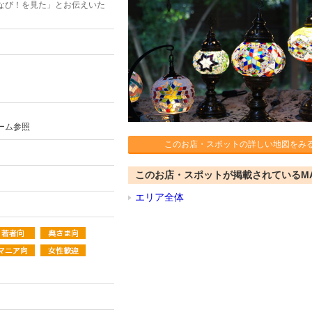
なび！を見た」とお伝えいた
ーム参照
このお店・スポットの詳しい地図をみ
このお店・スポットが掲載されているM
エリア全体