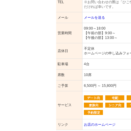
TEL
※お問い合わせの際は「ひご
だければ幸いです。
メール
メールを送る
09:00～18:00
営業時間
【午前の部】9:00～
【午後の部】13:00～
不定休
店休日
ホームページの申し込みフォ
駐車場
4台
席数
10席
ご予算
6,500円 ～ 15,800円
サービス
リンク
お店のホームページ