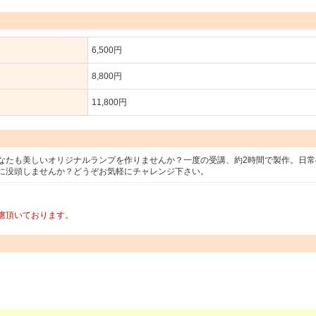
6,500円
8,800円
11,800円
なたも美しいオリジナルランプを作りませんか？一度の受講、約2時間で製作。日常
に没頭しませんか？どうぞお気軽にチャレンジ下さい。
慮頂いております。