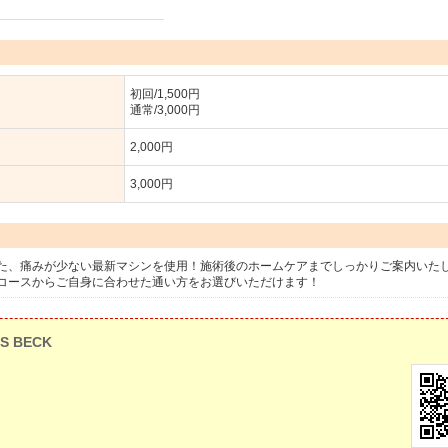
初回/1,500円
通常/3,000円
2,000円
3,000円
た、痛みが少ない最新マシンを使用！施術後のホームケアまでしっかりご案内いた
コースからご自身に合わせた通い方をお選びいただけます！
S BECK