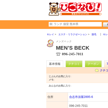
キレイ
エステ・リラクゼーション
脱毛
キレ
メンズベック
MEN’S BECK
096-245-7011
基本情報
クチコミ
クーポン
クチ
じぶんのお気に入り:
メモ:
みんなのお気に入り:
住所
合志市須屋2895-6
096-245-7011