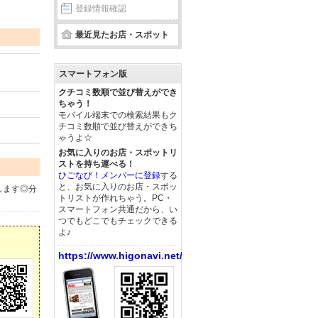
登録情報確認
最近見たお店・スポット
スマートフォン版
クチコミ数順で並び替えができ
ちゃう！
モバイル端末での検索結果もク
チコミ数順で並び替えができち
ゃうよ☆
お気に入りのお店・スポットリ
ストを持ち運べる！
ひごなび！メンバーに登録
する
と、お気に入りのお店・スポッ
します◎分
トリストが作れちゃう。PC・
スマートフォン共通だから、い
つでもどこでもチェックできる
よ♪
https://www.higonavi.net/