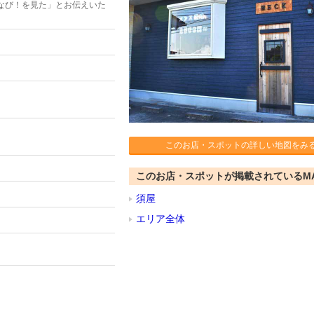
なび！を見た」とお伝えいた
このお店・スポットの詳しい地図をみ
このお店・スポットが掲載されているM
須屋
エリア全体