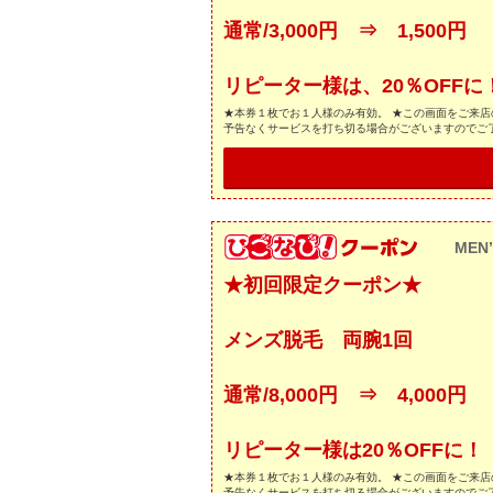
通常/3,000円 ⇒ 1,500円
リピーター様は、20％OFFに
★本券１枚でお１人様のみ有効。 ★この画面をご来店
予告なくサービスを打ち切る場合がございますのでご
MEN’
★初回限定クーポン★
メンズ脱毛 両腕1回
通常/8,000円 ⇒ 4,000円
リピーター様は20％OFFに！
★本券１枚でお１人様のみ有効。 ★この画面をご来店
予告なくサービスを打ち切る場合がございますのでご