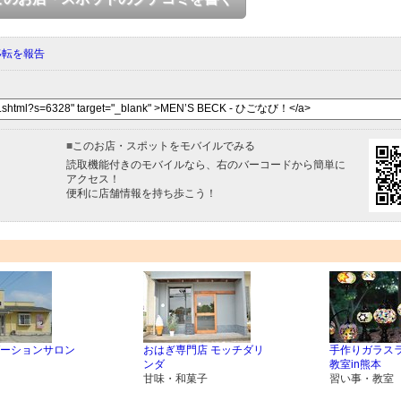
移転を報告
■
このお店・スポットをモバイルでみる
読取機能付きのモバイルなら、右のバーコードから簡単に
アクセス！
便利に店舗情報を持ち歩こう！
ーションサロン
おはぎ専門店 モッチダリ
手作りガラス
ンダ
教室in熊本
甘味・和菓子
習い事・教室