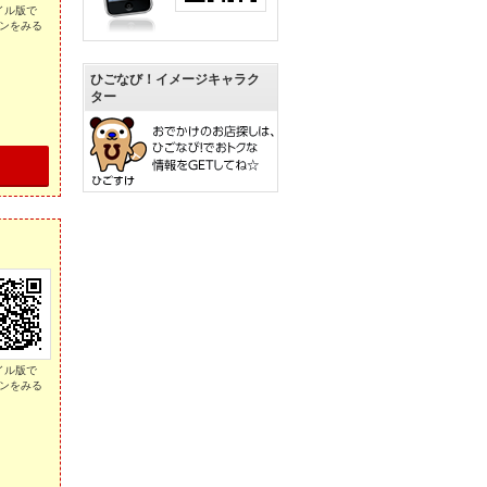
イル版で
ンをみる
ひごなび！イメージキャラク
ター
イル版で
ンをみる