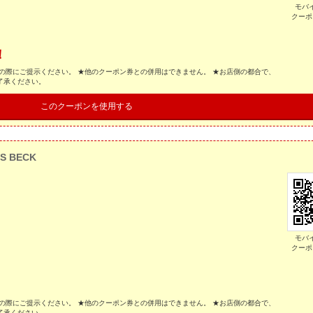
モバ
クーポ
！
の際にご提示ください。 ★他のクーポン券との併用はできません。 ★お店側の都合で、
了承ください。
このクーポンを使用する
S BECK
モバ
クーポ
の際にご提示ください。 ★他のクーポン券との併用はできません。 ★お店側の都合で、
了承ください。