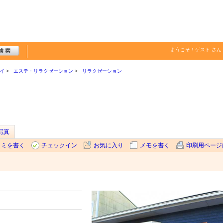
ようこそ！
ゲスト
さん
イ
エステ・リラクゼーション
リラクゼーション
写真
コミを書く
チェックイン
お気に入り
メモを書く
印刷用ページ