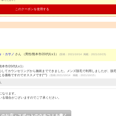
このクーポンを使用する
ォ・カサノ
さん （男性/熊本市/20代/Lv.1）
(投稿：2021/10/14 掲載：2021/10/15)
本市/20代/Lv.1）
心してカウンセリングから施術までできました。メンズ脱毛で利用しましたが、脱
る価格ですのでオススメです(^^)
（投稿:2021/10/14 掲載：2021/10/15）
人
になります。
いる場合がございますのでご了承ください。
このお店・スポットのクチコミを書く